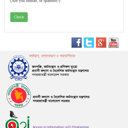
(Are you human, or spambot?)
অর্থায়নে, বাস্তবায়নে ও সহযোগিতায়