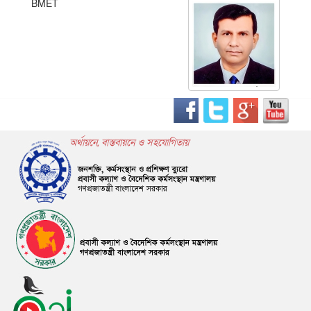
BMET
অর্থায়নে, বাস্তবায়নে ও সহযোগিতায়